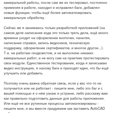
камеральной работы, после сам же их тестировал, постоянно
применяя в работе, находил и исправлял баги, добавлял
новые функции, чтобы ещё более автоматизировать
камеральную обработку.
Сейчас же я занимаюсь только разработкой приложений (на
самом деле написание кода это только треть дела, ещё много
времени уходит на оформление кнопочек, панелек,
написание справок, запись видосиков, техническую
поддержку, оформление сертификатов, и многое другое...).
Т.е. не работаю геодезистом, и не выполняю никаких
камеральных работ, и не могу сам на практике протестировать
свои модули. Единственное тестирование, когда я записываю
видео инструкцию, я нахожу баги и приходят идеи, что бы ещё
улучшить или добавить.
Поэтому очень важна обратная связь, если у вас что-то не
получается или не работает - пишите мне, либо это баг и с
вашей помощью я о нём узнаю и устраню, либо расскажу вам
как правильно подготовить данные для работы приложения.
Или ещё не все рутинные процессы автоматизированы -
пишите мне, и мы вместе придумаем как заставить AutoCAD