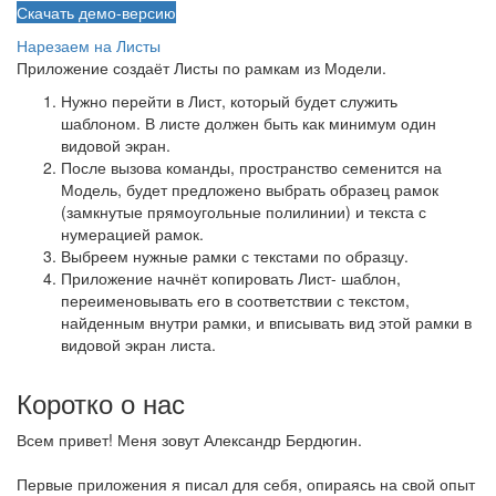
Скачать демо-версию
Нарезаем на Листы
Приложение создаёт Листы по рамкам из Модели.
Нужно перейти в Лист, который будет служить
шаблоном. В листе должен быть как минимум один
видовой экран.
После вызова команды, пространство семенится на
Модель, будет предложено выбрать образец рамок
(замкнутые прямоугольные полилинии) и текста с
нумерацией рамок.
Выбреем нужные рамки с текстами по образцу.
Приложение начнёт копировать Лист- шаблон,
переименовывать его в соответствии с текстом,
найденным внутри рамки, и вписывать вид этой рамки в
видовой экран листа.
Коротко о нас
Всем привет! Меня зовут Александр Бердюгин.
Первые приложения я писал для себя, опираясь на свой опыт