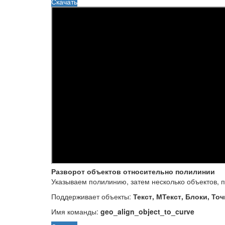
Скачать
Разворот объектов относительно полилинии
Указываем полилинию, затем несколько объектов, 
Поддерживает объекты:
Текст, МТекст, Блоки, То
Имя команды:
geo_align_object_to_curve