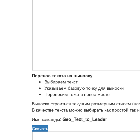
Перенос текста на выноску
Выбираем текст
Указываем базовую точку для выноски
Переносим текст в новое место
Выноска строиться текущим размерным стилем (нас
В качестве текста можно выбирать как простой так 
Имя команды:
Geo_Text_to_Leader
Скачать