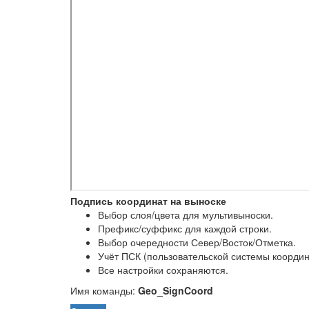
Подпись координат на выноске
Выбор слоя/цвета для мультивыноски.
Префикс/суффикс для каждой строки.
Выбор очередности Север/Восток/Отметка.
Учёт ПСК (пользовательской системы координ
Все настройки сохраняются.
Имя команды:
Geo_SignCoord