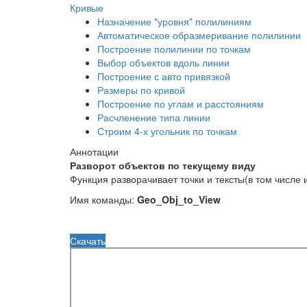
Кривые
Назначение "уровня" полилиниям
Автоматическое образмеривание полилинии
Построение полилинии по точкам
Выбор объектов вдоль линии
Построение с авто привязкой
Размеры по кривой
Построение по углам и расстояниям
Расчленение типа линии
Строим 4-х угольник по точкам
Аннотации
Разворот объектов по текущему виду
Функция разворачивает точки и тексты(в том числе
Имя команды:
Geo_Obj_to_View
Скачать