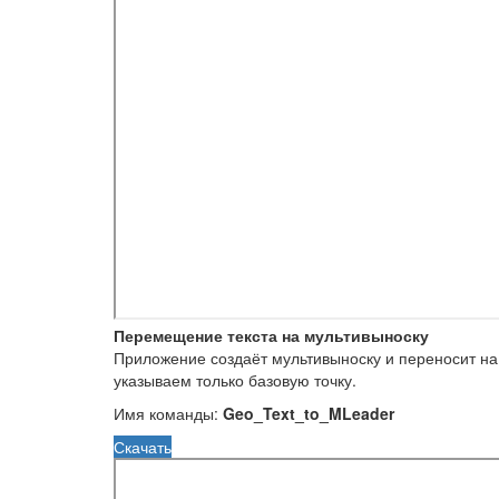
Перемещение текста на мультивыноску
Приложение создаёт мультивыноску и переносит на 
указываем только базовую точку.
Имя команды:
Geo_Text_to_MLeader
Скачать