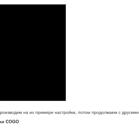
производим на их примере настройки, потом продолжаем с другими
чки COGO