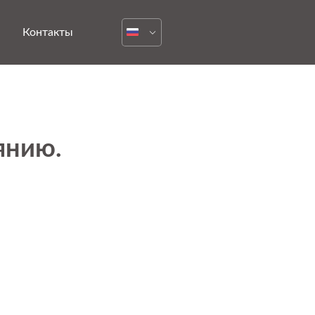
Контакты
янию.