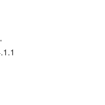
ан
.1.1