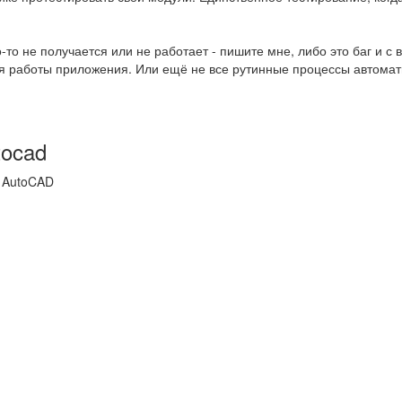
о-то не получается или не работает - пишите мне, либо это баг и 
ля работы приложения. Или ещё не все рутинные процессы автома
tocad
 AutoCAD