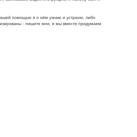
с вашей помощью я о нём узнаю и устраню, либо
тизированы - пишите мне, и мы вместе придумаем