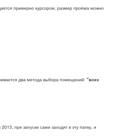
адаётся примерно курсором, размер проёма можно
живается два метода выбора помещений:
"всех
2013, при запуске сами заходят в эту папку, и