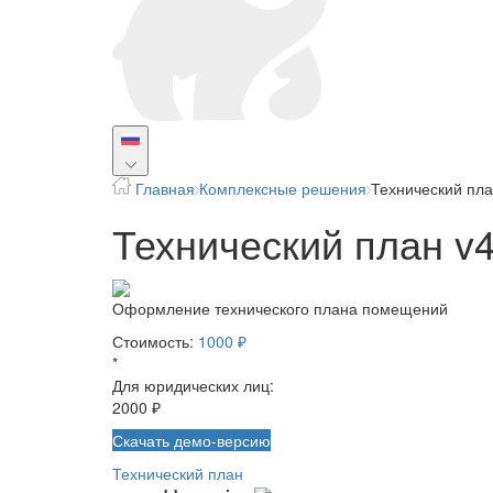
Главная
Комплексные решения
Технический пл
Технический план v4
Оформление технического плана помещений
Стоимость:
1000 ₽
*
Для юридических лиц:
2000 ₽
Скачать демо-версию
Технический план