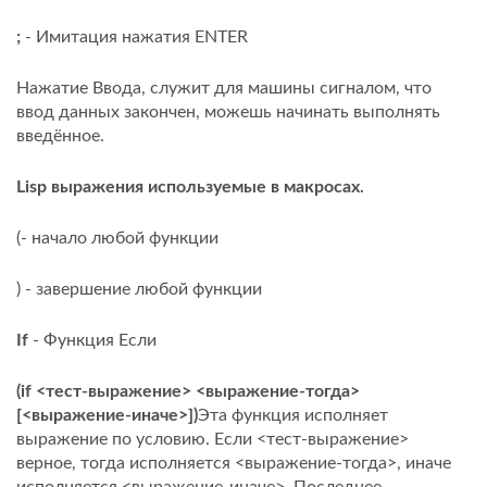
;
- Имитация нажатия ENTER
Нажатие Ввода, служит для машины сигналом, что
ввод данных закончен, можешь начинать выполнять
введённое.
Lisp выражения используемые в макросах.
(- начало любой функции
) - завершение любой функции
If
- Функция Если
(if <тест-выражение> <выражение-тогда>
[<выражение-иначе>])
Эта функция исполняет
выражение по условию. Если <тест-выражение>
верное, тогда исполняется <выражение-тогда>, иначе