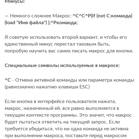
Минусы:
— Немного сложнее Макрос:
^C^C^P(if (not С:команда)
(load "Имя файла") );^Pкоманда;
Я советую использовать второй вариант, и чтобы его
единственный минус перестал таковым быть,
попробую научить вас самих писать макрос для кнопки.
Специальные символы используемые в макросе:
^C
- Отмена активной команды или параметра команды
(равнозначно нажатию клавиши ESC)
Если кнопка в интерфейсе пользователя нажата,
макрос, назначенный ей, все равно выполняется в
текущем контексте программы. Это значит, что макрос
будет пытаться ответить на текущий запрос. Если
требуется убедиться, что ни одна команда не активна
при выполнении макроса, поставьте перед макросом