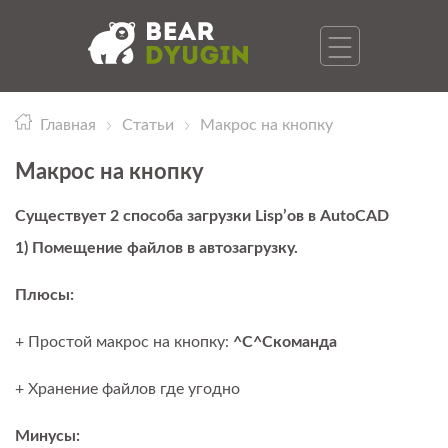
Главная
Статьи
Макрос на кнопку
Макрос на кнопку
Существует 2 способа загрузки Lisp’ов в AutoCAD
1) Помещение файлов в автозагрузку.
Плюсы:
+ Простой макрос на кнопку:
^C^Cкоманда
+ Хранение файлов где угодно
Минусы: